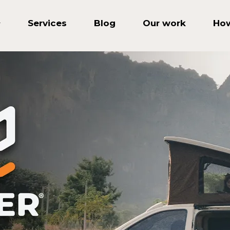
Services
Blog
Our work
How