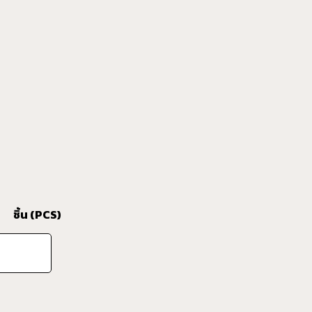
ชิ้น (PCS)