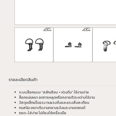
รายละเอียดสินค้า
ระบบล็อคแบบ “สลักเสียบ + ห่วงดึง” ใช้งานง่าย
ล็อคแน่นหนา ลดการหลุดหรือคลายตัวระหว่างใช้งาน
วัสดุเหล็กแข็งแรง ทนแรงดึงและแรงสั่นสะเทือน
ทนสนิม เหมาะกับงานกลางแจ้งและงานรถยนต์
ถอด–ใส่ง่าย ไม่ต้องใช้เครื่องมือ