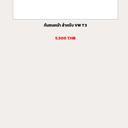
กันชนหน้า สำหรับ VW T3
5,500
THB