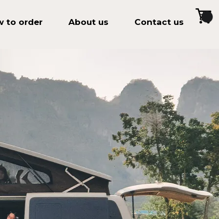
 to order
About us
Contact us