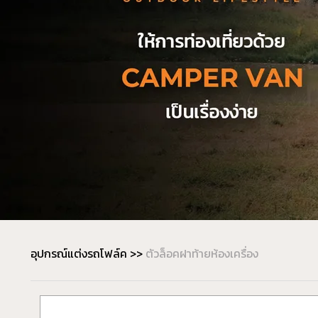
อุปกรณ์แต่งรถโฟล์ค
>>
ตัวล็อคฝาท้ายห้องเครื่อง