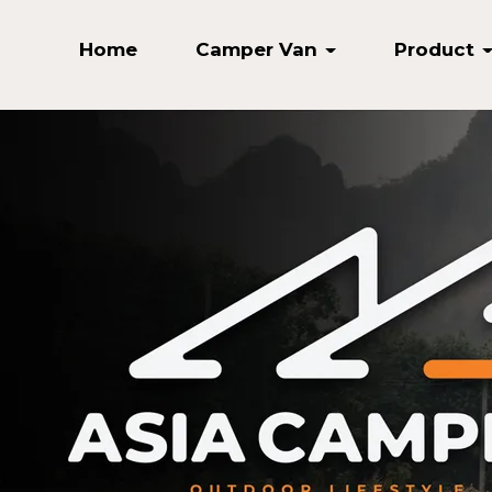
Home
Camper Van
Product