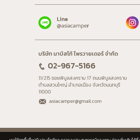
@asiacampe
บริษัท นาบิสโก้ โพรวายเดอร์ จำกัด
02-967-5166
11/215 ซอยพิบูลสงคราม 17 ถนนพิบูลสงคราม 

ตำบลสวนใหญ่ อำเภอเมือง จังหวัดนนทบุรี 

11000
asiacamper@gmail.com