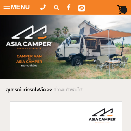
MENU
Toggle
navigation
อุปกรณ์แต่งรถโฟล์ค
>>
ที่วางแก้วพับได้