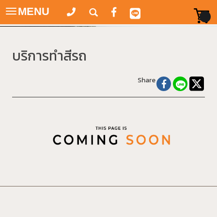
MENU
Toggle
navigation
บริการทำสีรถ
Share